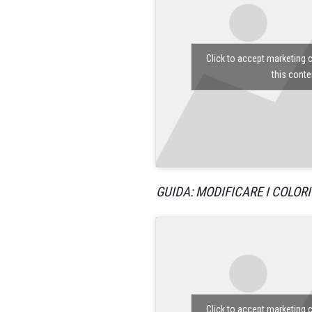
Click to accept marketing 
this conte
GUIDA: MODIFICARE I COLORI
Click to accept marketing 