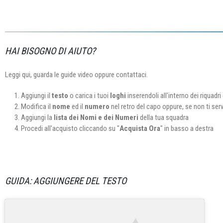
HAI BISOGNO DI AIUTO?
Leggi qui, guarda le guide video oppure contattaci.
Aggiungi il
testo
o carica i tuoi
loghi
inserendoli all'interno dei riquadri 
Modifica il
nome
ed il
numero
nel retro del capo oppure, se non ti ser
Aggiungi la
lista dei Nomi e dei Numeri
della tua squadra
Procedi all'acquisto cliccando su "
Acquista Ora
" in basso a destra
GUIDA: AGGIUNGERE DEL TESTO