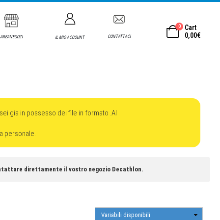
0
Cart
0,00
€
CONTATTACI
AREANEGOZI
IL MIO ACCOUNT