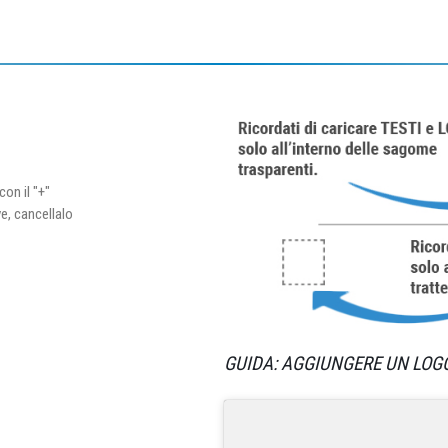
con il "+"
ve, cancellalo
GUIDA: AGGIUNGERE UN LOG