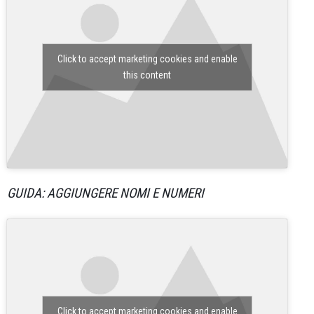
Click to accept marketing cookies and enable
this content
GUIDA: AGGIUNGERE NOMI E NUMERI
Click to accept marketing cookies and enable