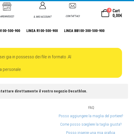
0
Cart
0,00
€
CONTATTACI
AREANEGOZI
IL MIO ACCOUNT
B100-500-900
LINEA R100-500-900
LINEA BB100-300-500-900