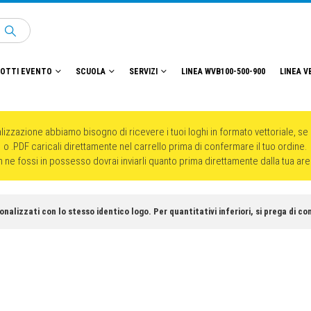
OTTI EVENTO
SCUOLA
SERVIZI
LINEA WVB100-500-900
LINEA V