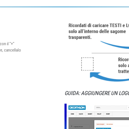
con il "+"
ve, cancellalo
GUIDA: AGGIUNGERE UN LOG