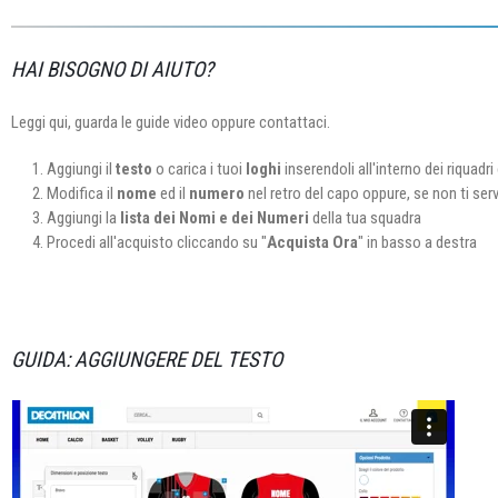
HAI BISOGNO DI AIUTO?
Leggi qui, guarda le guide video oppure contattaci.
Aggiungi il
testo
o carica i tuoi
loghi
inserendoli all'interno dei riquadri 
Modifica il
nome
ed il
numero
nel retro del capo oppure, se non ti ser
Aggiungi la
lista dei Nomi e dei Numeri
della tua squadra
Procedi all'acquisto cliccando su "
Acquista Ora
" in basso a destra
GUIDA: AGGIUNGERE DEL TESTO