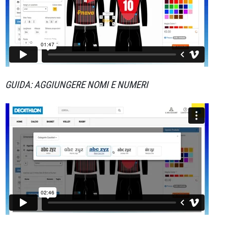
GUIDA: AGGIUNGERE NOMI E NUMERI