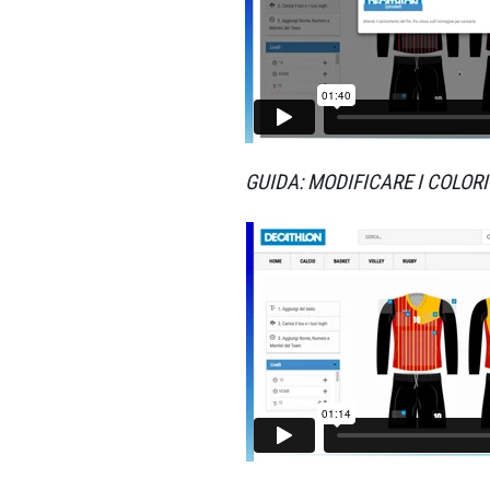
GUIDA: MODIFICARE I COLORI