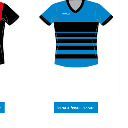
e
Inizia a Personalizzare