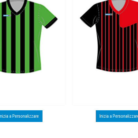
Inizia a Personalizzare
Inizia a Personalizzar