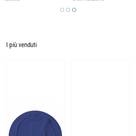
I più venduti