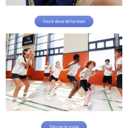
Crea le divise del tuo team
Tutto per la scuola