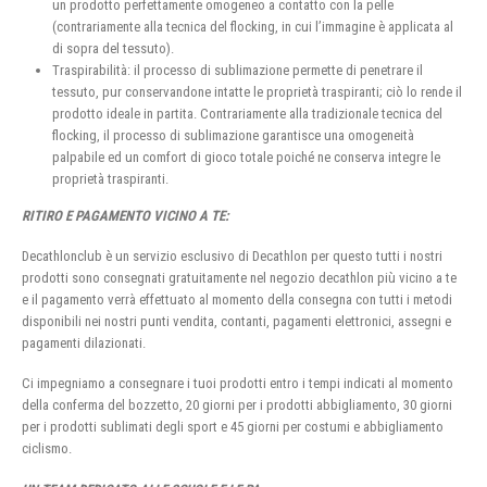
un prodotto perfettamente omogeneo a contatto con la pelle
(contrariamente alla tecnica del flocking, in cui l’immagine è applicata al
di sopra del tessuto).
Traspirabilità: il processo di sublimazione permette di penetrare il
tessuto, pur conservandone intatte le proprietà traspiranti; ciò lo rende il
prodotto ideale in partita. Contrariamente alla tradizionale tecnica del
flocking, il processo di sublimazione garantisce una omogeneità
palpabile ed un comfort di gioco totale poiché ne conserva integre le
proprietà traspiranti.
RITIRO E PAGAMENTO VICINO A TE:
Decathlonclub è un servizio esclusivo di Decathlon per questo tutti i nostri
prodotti sono consegnati gratuitamente nel negozio decathlon più vicino a te
e il pagamento verrà effettuato al momento della consegna con tutti i metodi
disponibili nei nostri punti vendita, contanti, pagamenti elettronici, assegni e
pagamenti dilazionati.
Ci impegniamo a consegnare i tuoi prodotti entro i tempi indicati al momento
della conferma del bozzetto, 20 giorni per i prodotti abbigliamento, 30 giorni
per i prodotti sublimati degli sport e 45 giorni per costumi e abbigliamento
ciclismo.