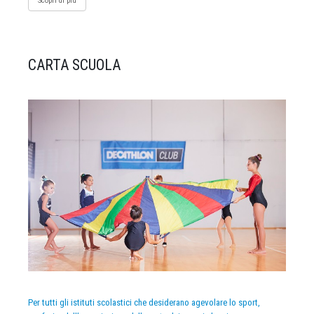
Scopri di più
CARTA SCUOLA
Per tutti gli istituti scolastici che desiderano agevolare lo sport,