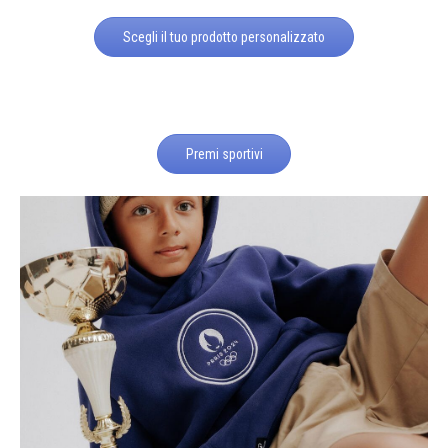
Scegli il tuo prodotto personalizzato
Premi sportivi