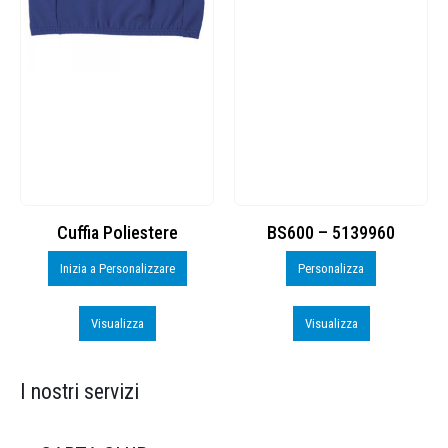
Cuffia Poliestere
BS600 – 5139960
Inizia a Personalizzare
Personalizza
Visualizza
Visualizza
I nostri servizi