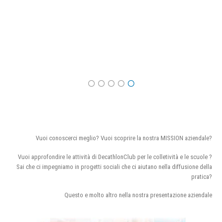
Vuoi conoscerci meglio? Vuoi scoprire la nostra MISSION aziendale?
Vuoi approfondire le attività di DecathlonClub per le colletività e le scuole ?
Sai che ci impegniamo in progetti sociali che ci aiutano nella diffusione della
pratica?
Questo e molto altro nella nostra presentazione aziendale