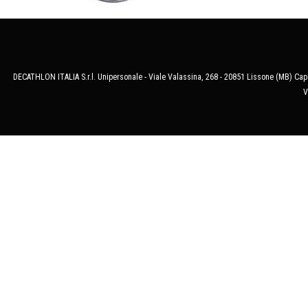
DECATHLON ITALIA S.r.l. Unipersonale - Viale Valassina, 268 - 20851 Lissone (MB) Cap.
V