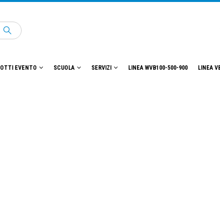
OTTI EVENTO
SCUOLA
SERVIZI
LINEA WVB100-500-900
LINEA V