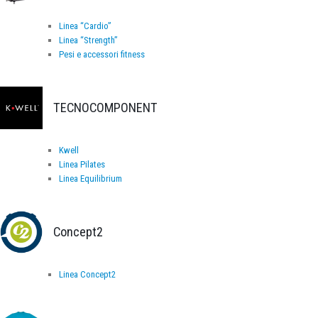
Linea “Cardio”
Linea “Strength”
Pesi e accessori fitness
TECNOCOMPONENT
Kwell
Linea Pilates
Linea Equilibrium
Concept2
Linea Concept2