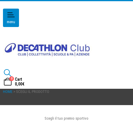
menu
0
Cart
0,00
€
HOME
> SCEGLI IL PRODOTTO
Scegli il tuo premio sportivo