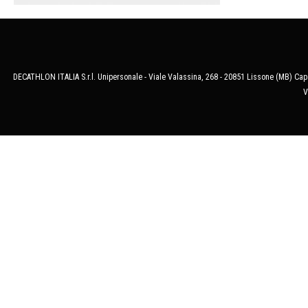
DECATHLON ITALIA S.r.l. Unipersonale - Viale Valassina, 268 - 20851 Lissone (MB) Cap.
V