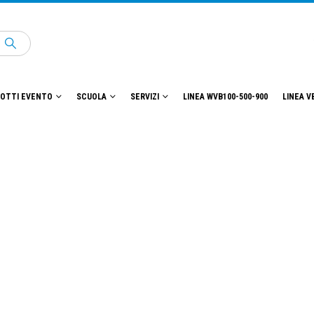
OTTI EVENTO
SCUOLA
SERVIZI
LINEA WVB100-500-900
LINEA V