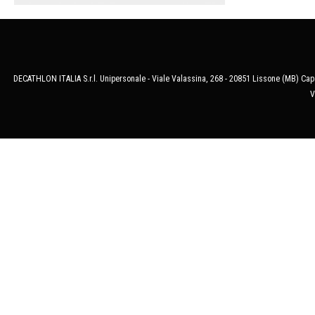
DECATHLON ITALIA S.r.l. Unipersonale - Viale Valassina, 268 - 20851 Lissone (MB) Cap.
V