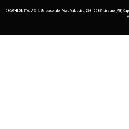
DECATHLON ITALIA S.r.l. Unipersonale - Viale Valassina, 268 - 20851 Lissone (MB) Cap.
V