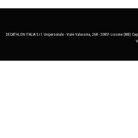
DECATHLON ITALIA S.r.l. Unipersonale - Viale Valassina, 268 - 20851 Lissone (MB) Cap.
V