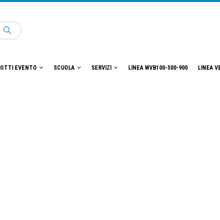
OTTI EVENTO
SCUOLA
SERVIZI
LINEA WVB100-500-900
LINEA V