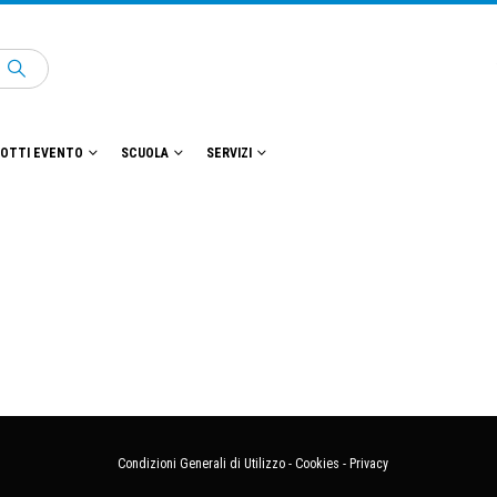
OTTI EVENTO
SCUOLA
SERVIZI
Condizioni Generali di Utilizzo
-
Cookies
-
Privacy