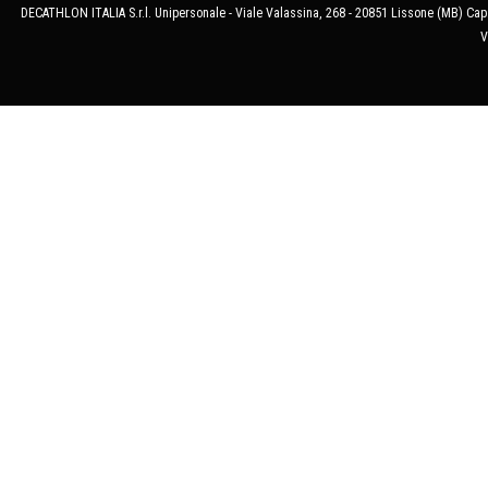
DECATHLON ITALIA S.r.l. Unipersonale - Viale Valassina, 268 - 20851 Lissone (MB) Cap.
V