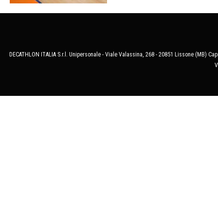
DECATHLON ITALIA S.r.l. Unipersonale - Viale Valassina, 268 - 20851 Lissone (MB) Cap.
V