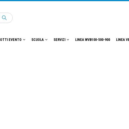
OTTI EVENTO
SCUOLA
SERVIZI
LINEA WVB100-500-900
LINEA V