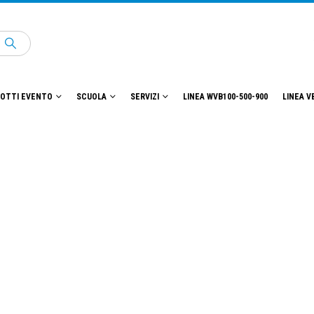
OTTI EVENTO
SCUOLA
SERVIZI
LINEA WVB100-500-900
LINEA V