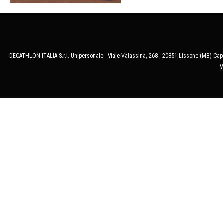
DECATHLON ITALIA S.r.l. Unipersonale - Viale Valassina, 268 - 20851 Lissone (MB) Cap.
V