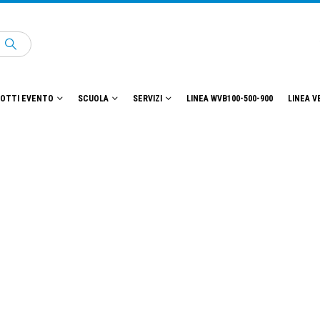
OTTI EVENTO
SCUOLA
SERVIZI
LINEA WVB100-500-900
LINEA V