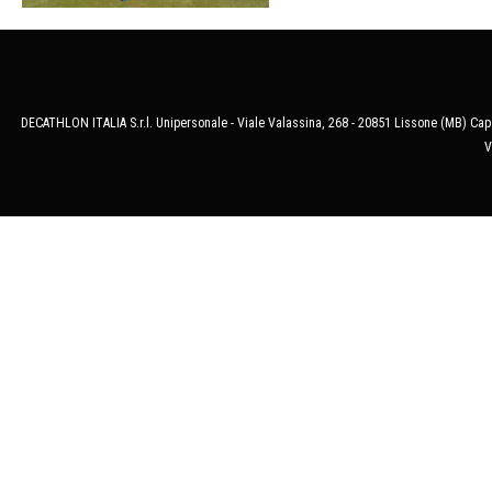
DECATHLON ITALIA S.r.l. Unipersonale - Viale Valassina, 268 - 20851 Lissone (MB) Cap.
V