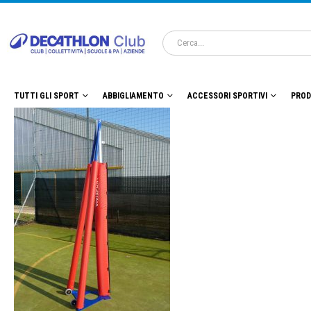
TUTTI GLI SPORT
ABBIGLIAMENTO
ACCESSORI SPORTIVI
PROD