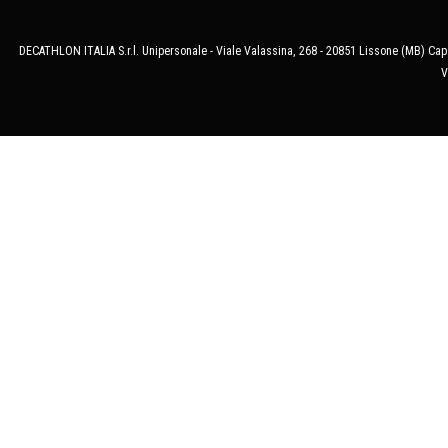
DECATHLON ITALIA S.r.l. Unipersonale - Viale Valassina, 268 - 20851 Lissone (MB) Cap.
V