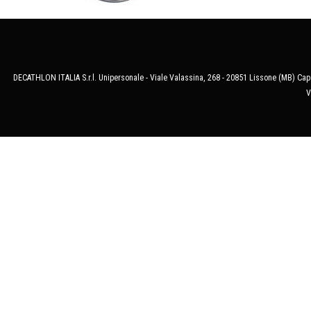
DECATHLON ITALIA S.r.l. Unipersonale - Viale Valassina, 268 - 20851 Lissone (MB) Cap.
V