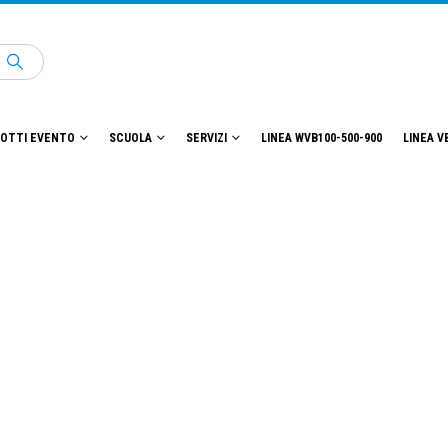
OTTI EVENTO
SCUOLA
SERVIZI
LINEA WVB100-500-900
LINEA V