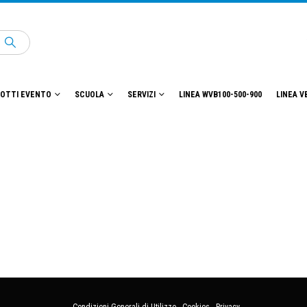
OTTI EVENTO
SCUOLA
SERVIZI
LINEA WVB100-500-900
LINEA V