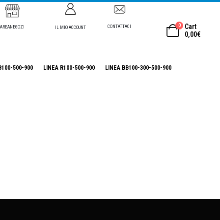
0
Cart
CONTATTACI
AREANEGOZI
IL MIO ACCOUNT
0,00
€
B100-500-900
LINEA R100-500-900
LINEA BB100-300-500-900