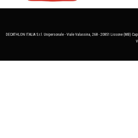
DECATHLON ITALIA S.r.l. Unipersonale - Viale Valassina, 268 - 20851 Lissone (MB) Cap.
V