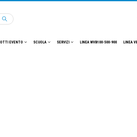
OTTI EVENTO
SCUOLA
SERVIZI
LINEA WVB100-500-900
LINEA V