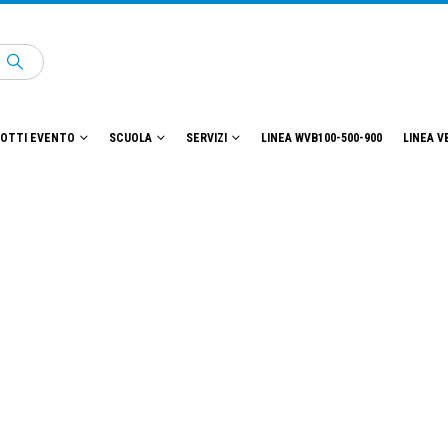
OTTI EVENTO
SCUOLA
SERVIZI
LINEA WVB100-500-900
LINEA V