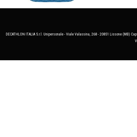
DECATHLON ITALIA S.r.l. Unipersonale - Viale Valassina, 268 - 20851 Lissone (MB) Cap.
V