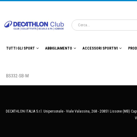
TUTTI GLI SPORT
ABBIGLIAMENTO
ACCESSORI SPORTIVI
PROD
BS332-SB-M
DECATHLON ITALIA S.r.l. Unipersonale - Viale Valassina, 268 - 20851 Lissone (MB) Cap.
V