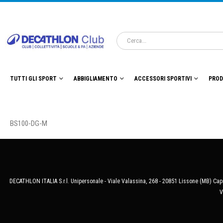
TUTTI GLI SPORT
ABBIGLIAMENTO
ACCESSORI SPORTIVI
PROD
BS100-DG-M
DECATHLON ITALIA S.r.l. Unipersonale - Viale Valassina, 268 - 20851 Lissone (MB) Cap.
V