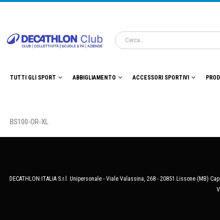
TUTTI GLI SPORT
ABBIGLIAMENTO
ACCESSORI SPORTIVI
PROD
BS100-OR-XL
DECATHLON ITALIA S.r.l. Unipersonale - Viale Valassina, 268 - 20851 Lissone (MB) Cap.
V