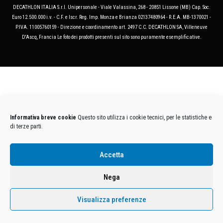
DECATHLON ITALIA S.r.l. Unipersonale - Viale Valassina, 268 - 20851 Lissone (MB) Cap. Soc.
Euro 12.500.000 i.v. - C.F. e Iscr. Reg. Imp. Monza e Brianza 02137480964 - R.E.A. MB-1370021 -
P.IVA. 11005760159 - Direzione e coordinamento art. 2497 C.C. DECATHLON SA, Villeneuve
D'Ascq, Francia Le foto dei prodotti presenti sul sito sono puramente esemplificative.
Informativa breve cookie
Questo sito utilizza i cookie tecnici, per le statistiche e
di terze parti.
Accetta
Nega
Visualizza preferenze