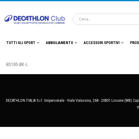
TUTTI GLI SPORT
ABBIGLIAMENTO
ACCESSORI SPORTIVI
PROD
BS100-BK-L
DECATHLON ITALIA S.r.l. Unipersonale - Viale Valassina, 268 - 20851 Lissone (MB) Cap.
V