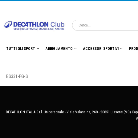
TUTTI GLI SPORT
ABBIGLIAMENTO
ACCESSORI SPORTIVI
PROD
BS331-FG-S
DECATHLON ITALIA S.r.l. Unipersonale - Viale Valassina, 268 - 20851 Lissone (MB) Cap.
V