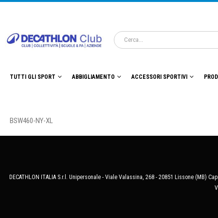
TUTTI GLI SPORT
ABBIGLIAMENTO
ACCESSORI SPORTIVI
PROD
BSW460-NY-XL
DECATHLON ITALIA S.r.l. Unipersonale - Viale Valassina, 268 - 20851 Lissone (MB) Cap.
V