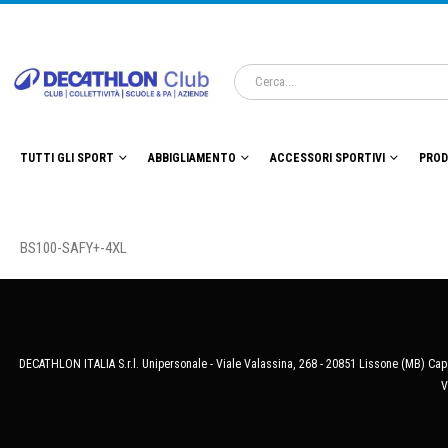
TUTTI GLI SPORT
ABBIGLIAMENTO
ACCESSORI SPORTIVI
PROD
BS100-SAFY+-4XL
DECATHLON ITALIA S.r.l. Unipersonale - Viale Valassina, 268 - 20851 Lissone (MB) Cap.
V