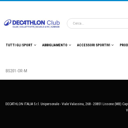
TUTTI GLI SPORT
ABBIGLIAMENTO
ACCESSORI SPORTIVI
PROD
BS201-OR-M
DECATHLON ITALIA S.r.l. Unipersonale - Viale Valassina, 268 - 20851 Lissone (MB) Cap.
V