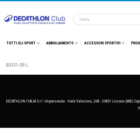
TUTTI GLI SPORT
ABBIGLIAMENTO
ACCESSORI SPORTIVI
PROD
BS331-OR-L
DECATHLON ITALIA S.r.l. Unipersonale - Viale Valassina, 268 - 20851 Lissone (MB) Cap.
V