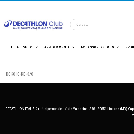
TUTTI GLI SPORT
ABBIGLIAMENTO
ACCESSORI SPORTIVI
PROD
BSK010-RB-0/0
DECATHLON ITALIA S.r.l. Unipersonale - Viale Valassina, 268 - 20851 Lissone (MB) Cap.
V