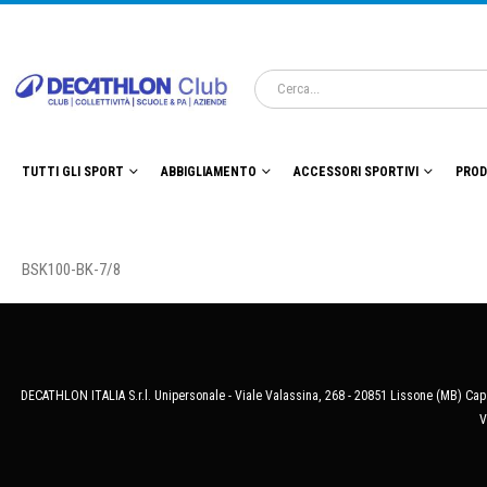
TUTTI GLI SPORT
ABBIGLIAMENTO
ACCESSORI SPORTIVI
PROD
BSK100-BK-7/8
DECATHLON ITALIA S.r.l. Unipersonale - Viale Valassina, 268 - 20851 Lissone (MB) Cap.
V