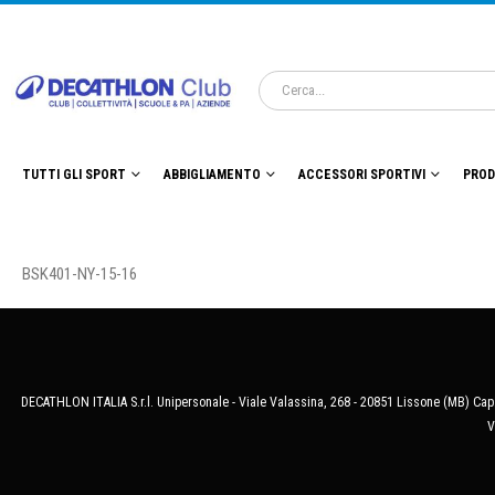
TUTTI GLI SPORT
ABBIGLIAMENTO
ACCESSORI SPORTIVI
PROD
BSK401-NY-15-16
DECATHLON ITALIA S.r.l. Unipersonale - Viale Valassina, 268 - 20851 Lissone (MB) Cap.
V