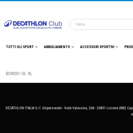
TUTTI GLI SPORT
ABBIGLIAMENTO
ACCESSORI SPORTIVI
PROD
BSW201-OL-XL
DECATHLON ITALIA S.r.l. Unipersonale - Viale Valassina, 268 - 20851 Lissone (MB) Cap.
V