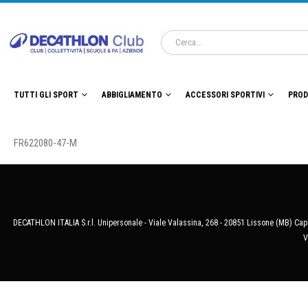
TUTTI GLI SPORT
ABBIGLIAMENTO
ACCESSORI SPORTIVI
PROD
FR622080-47-M
DECATHLON ITALIA S.r.l. Unipersonale - Viale Valassina, 268 - 20851 Lissone (MB) Cap.
V