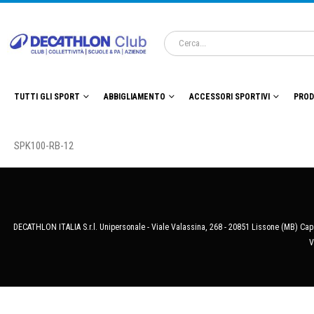
TUTTI GLI SPORT
ABBIGLIAMENTO
ACCESSORI SPORTIVI
PROD
SPK100-RB-12
DECATHLON ITALIA S.r.l. Unipersonale - Viale Valassina, 268 - 20851 Lissone (MB) Cap.
V