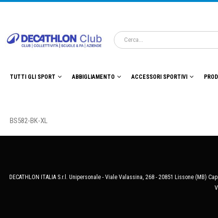
TUTTI GLI SPORT
ABBIGLIAMENTO
ACCESSORI SPORTIVI
PROD
BS582-BK-XL
DECATHLON ITALIA S.r.l. Unipersonale - Viale Valassina, 268 - 20851 Lissone (MB) Cap.
V