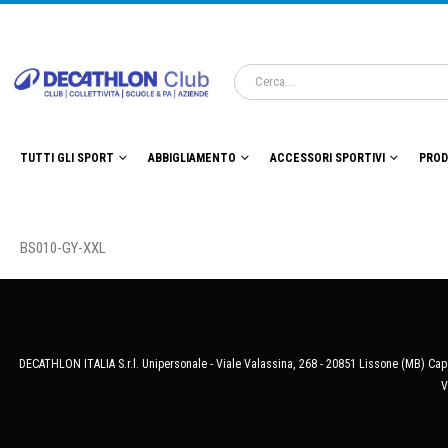
TUTTI GLI SPORT
ABBIGLIAMENTO
ACCESSORI SPORTIVI
PROD
BS010-GY-XXL
DECATHLON ITALIA S.r.l. Unipersonale - Viale Valassina, 268 - 20851 Lissone (MB) Cap.
V