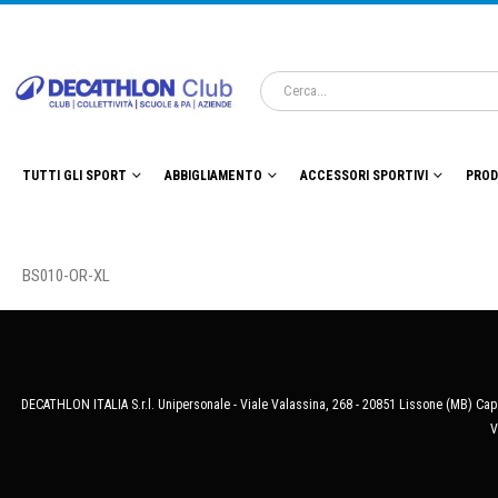
TUTTI GLI SPORT
ABBIGLIAMENTO
ACCESSORI SPORTIVI
PROD
BS010-OR-XL
DECATHLON ITALIA S.r.l. Unipersonale - Viale Valassina, 268 - 20851 Lissone (MB) Cap.
V