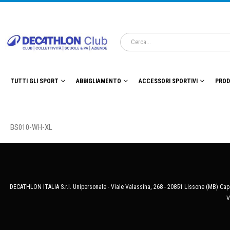
TUTTI GLI SPORT
ABBIGLIAMENTO
ACCESSORI SPORTIVI
PROD
BS010-WH-XL
DECATHLON ITALIA S.r.l. Unipersonale - Viale Valassina, 268 - 20851 Lissone (MB) Cap.
V