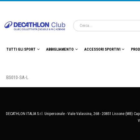
TUTTI GLI SPORT
ABBIGLIAMENTO
ACCESSORI SPORTIVI
PROD
BS010-SA-L
DECATHLON ITALIA S.r.l. Unipersonale - Viale Valassina, 268 - 20851 Lissone (MB) Cap.
V