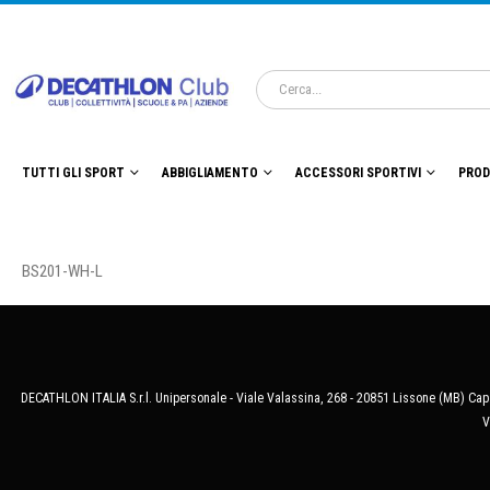
TUTTI GLI SPORT
ABBIGLIAMENTO
ACCESSORI SPORTIVI
PROD
BS201-WH-L
DECATHLON ITALIA S.r.l. Unipersonale - Viale Valassina, 268 - 20851 Lissone (MB) Cap.
V