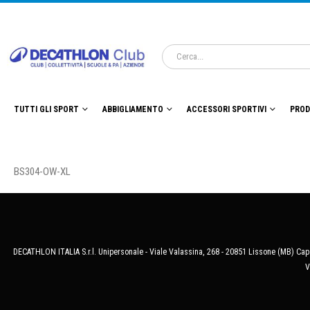
TUTTI GLI SPORT
ABBIGLIAMENTO
ACCESSORI SPORTIVI
PROD
BS304-OW-XL
DECATHLON ITALIA S.r.l. Unipersonale - Viale Valassina, 268 - 20851 Lissone (MB) Cap.
V