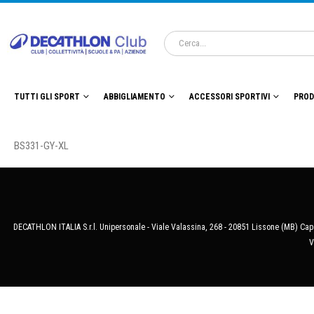
TUTTI GLI SPORT
ABBIGLIAMENTO
ACCESSORI SPORTIVI
PROD
BS331-GY-XL
DECATHLON ITALIA S.r.l. Unipersonale - Viale Valassina, 268 - 20851 Lissone (MB) Cap.
V