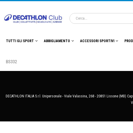
TUTTI GLI SPORT
ABBIGLIAMENTO
ACCESSORI SPORTIVI
PROD
BS332
DECATHLON ITALIA S.r.l. Unipersonale - Viale Valassina, 268 - 20851 Lissone (MB) Cap.
V