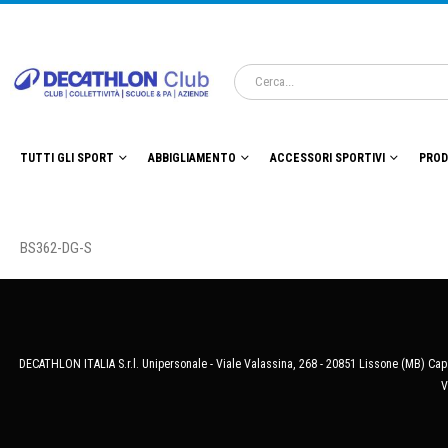
TUTTI GLI SPORT
ABBIGLIAMENTO
ACCESSORI SPORTIVI
PROD
BS362-DG-S
DECATHLON ITALIA S.r.l. Unipersonale - Viale Valassina, 268 - 20851 Lissone (MB) Cap.
V