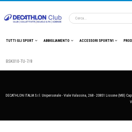
TUTTI GLI SPORT
ABBIGLIAMENTO
ACCESSORI SPORTIVI
PROD
BSK010-TU-7/8
DECATHLON ITALIA S.r.l. Unipersonale - Viale Valassina, 268 - 20851 Lissone (MB) Cap.
V