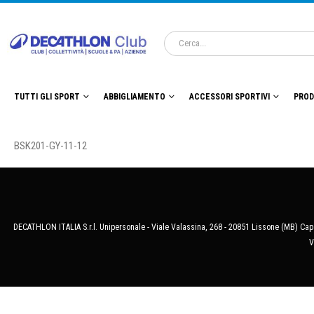
TUTTI GLI SPORT
ABBIGLIAMENTO
ACCESSORI SPORTIVI
PROD
BSK201-GY-11-12
DECATHLON ITALIA S.r.l. Unipersonale - Viale Valassina, 268 - 20851 Lissone (MB) Cap.
V