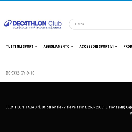
TUTTI GLI SPORT
ABBIGLIAMENTO
ACCESSORI SPORTIVI
PROD
BSK332-GY-9-10
DECATHLON ITALIA S.r.l. Unipersonale - Viale Valassina, 268 - 20851 Lissone (MB) Cap.
V