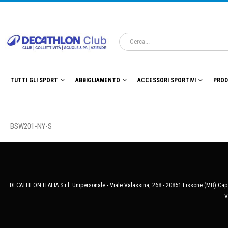
TUTTI GLI SPORT
ABBIGLIAMENTO
ACCESSORI SPORTIVI
PROD
BSW201-NY-S
DECATHLON ITALIA S.r.l. Unipersonale - Viale Valassina, 268 - 20851 Lissone (MB) Cap.
V