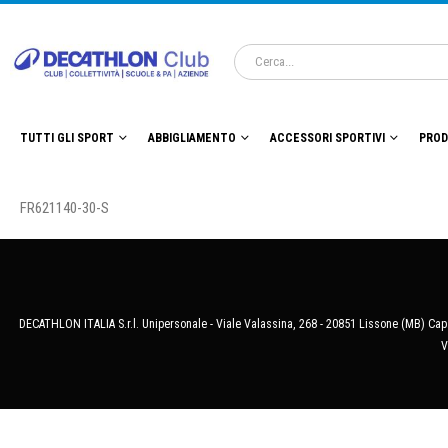
TUTTI GLI SPORT
ABBIGLIAMENTO
ACCESSORI SPORTIVI
PROD
FR621140-30-S
DECATHLON ITALIA S.r.l. Unipersonale - Viale Valassina, 268 - 20851 Lissone (MB) Cap.
V